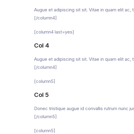
Augue et adipiscing sit sit. Vitae in quam elit ac
[/column4]
[column4 last=yes]
Col 4
Augue et adipiscing sit sit. Vitae in quam elit ac
[/column4]
[column5]
Col 5
Donec tristique augue id convallis rutrum nunc j
[/column5]
[column5]