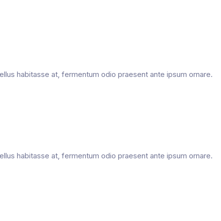
, tellus habitasse at, fermentum odio praesent ante ipsum ornare.
, tellus habitasse at, fermentum odio praesent ante ipsum ornare.