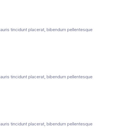
 Mauris tincidunt placerat, bibendum pellentesque
 Mauris tincidunt placerat, bibendum pellentesque
 Mauris tincidunt placerat, bibendum pellentesque