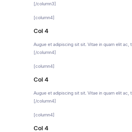
[/column3]
[column4]
Col 4
Augue et adipiscing sit sit. Vitae in quam elit ac
[/column4]
[column4]
Col 4
Augue et adipiscing sit sit. Vitae in quam elit ac
[/column4]
[column4]
Col 4