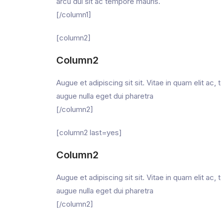
arcu dui sit ac tempore mauris.
[/column1]
[column2]
Column2
Augue et adipiscing sit sit. Vitae in quam elit a
augue nulla eget dui pharetra
[/column2]
[column2 last=yes]
Column2
Augue et adipiscing sit sit. Vitae in quam elit a
augue nulla eget dui pharetra
[/column2]