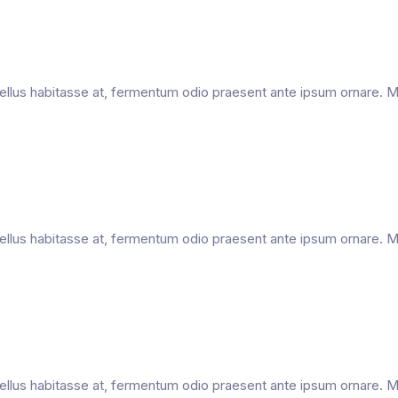
c, tellus habitasse at, fermentum odio praesent ante ipsum ornare.
c, tellus habitasse at, fermentum odio praesent ante ipsum ornare.
c, tellus habitasse at, fermentum odio praesent ante ipsum ornare.