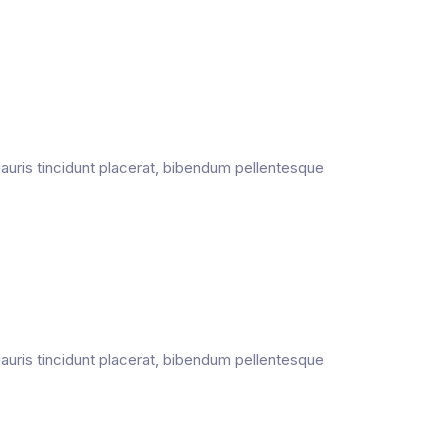
 Mauris tincidunt placerat, bibendum pellentesque
 Mauris tincidunt placerat, bibendum pellentesque