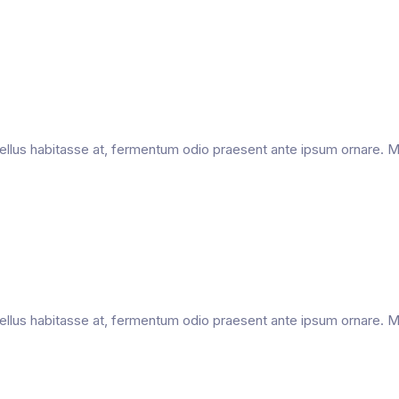
c, tellus habitasse at, fermentum odio praesent ante ipsum ornare.
c, tellus habitasse at, fermentum odio praesent ante ipsum ornare.