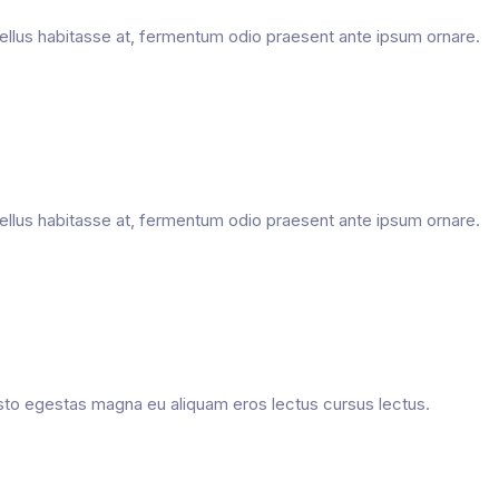
, tellus habitasse at, fermentum odio praesent ante ipsum ornare.
, tellus habitasse at, fermentum odio praesent ante ipsum ornare.
usto egestas magna eu aliquam eros lectus cursus lectus.