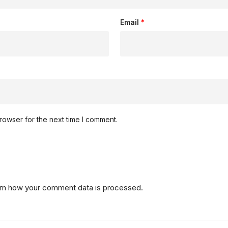
Email
*
rowser for the next time I comment.
rn how your comment data is processed.