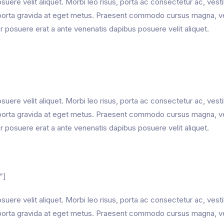
uere velit aliquet. Morbi leo risus, porta ac consectetur ac, vest
mi porta gravida at eget metus. Praesent commodo cursus magna, v
er posuere erat a ante venenatis dapibus posuere velit aliquet.
]
uere velit aliquet. Morbi leo risus, porta ac consectetur ac, vest
mi porta gravida at eget metus. Praesent commodo cursus magna, v
er posuere erat a ante venenatis dapibus posuere velit aliquet.
”]
uere velit aliquet. Morbi leo risus, porta ac consectetur ac, vest
mi porta gravida at eget metus. Praesent commodo cursus magna, v