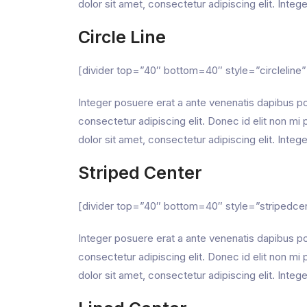
dolor sit amet, consectetur adipiscing elit. Integ
Circle Line
[divider top=”40″ bottom=40″ style=”circleline”
Integer posuere erat a ante venenatis dapibus pos
consectetur adipiscing elit. Donec id elit non 
dolor sit amet, consectetur adipiscing elit. Integ
Striped Center
[divider top=”40″ bottom=40″ style=”stripedce
Integer posuere erat a ante venenatis dapibus pos
consectetur adipiscing elit. Donec id elit non 
dolor sit amet, consectetur adipiscing elit. Integ