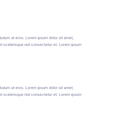
ibulum at eros. Lorem ipsum dolor sit amet,
el scelerisque nisl consectetur et. Lorem ipsum
ibulum at eros. Lorem ipsum dolor sit amet,
el scelerisque nisl consectetur et. Lorem ipsum