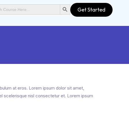
SEARCH BUTTON
Get Started
ibulum at eros. Lorem ipsum dolor sit amet,
el scelerisque nisl consectetur et. Lorem ipsum