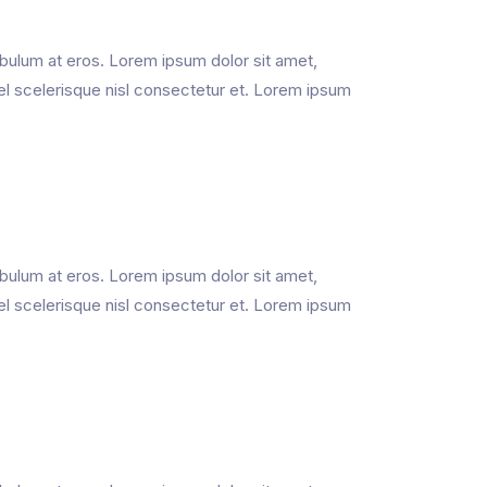
ibulum at eros. Lorem ipsum dolor sit amet,
el scelerisque nisl consectetur et. Lorem ipsum
ibulum at eros. Lorem ipsum dolor sit amet,
el scelerisque nisl consectetur et. Lorem ipsum