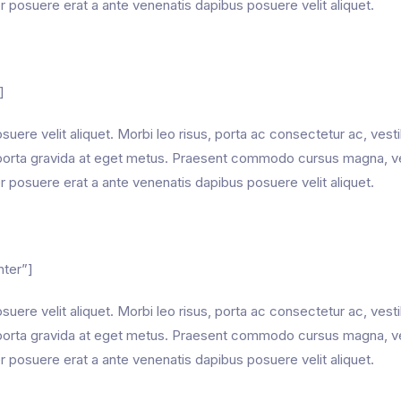
er posuere erat a ante venenatis dapibus posuere velit aliquet.
]
uere velit aliquet. Morbi leo risus, porta ac consectetur ac, vest
mi porta gravida at eget metus. Praesent commodo cursus magna, v
er posuere erat a ante venenatis dapibus posuere velit aliquet.
nter”]
uere velit aliquet. Morbi leo risus, porta ac consectetur ac, vest
mi porta gravida at eget metus. Praesent commodo cursus magna, v
er posuere erat a ante venenatis dapibus posuere velit aliquet.