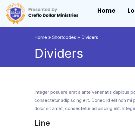
Home
Lo
Home
»
Shortcodes
»
Dividers
Dividers
Integer posuere erat a ante venenatis dapibus pos
consectetur adipiscing elit. Donec id elit non 
dolor sit amet, consectetur adipiscing elit. Integ
Line