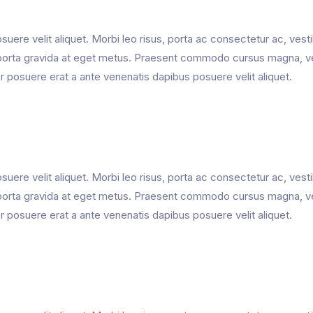
uere velit aliquet. Morbi leo risus, porta ac consectetur ac, vest
mi porta gravida at eget metus. Praesent commodo cursus magna, v
er posuere erat a ante venenatis dapibus posuere velit aliquet.
uere velit aliquet. Morbi leo risus, porta ac consectetur ac, vest
mi porta gravida at eget metus. Praesent commodo cursus magna, v
er posuere erat a ante venenatis dapibus posuere velit aliquet.