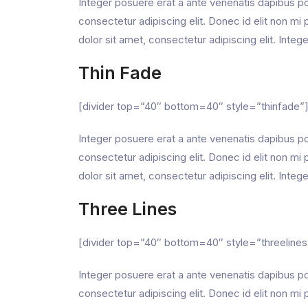
Integer posuere erat a ante venenatis dapibus pos
consectetur adipiscing elit. Donec id elit non 
dolor sit amet, consectetur adipiscing elit. Integ
Thin Fade
[divider top=”40″ bottom=40″ style=”thinfade”
Integer posuere erat a ante venenatis dapibus pos
consectetur adipiscing elit. Donec id elit non 
dolor sit amet, consectetur adipiscing elit. Integ
Three Lines
[divider top=”40″ bottom=40″ style=”threelines
Integer posuere erat a ante venenatis dapibus pos
consectetur adipiscing elit. Donec id elit non 