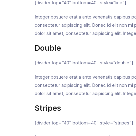
[divider top=”40″ bottom=40″ style=”line”]
Integer posuere erat a ante venenatis dapibus pos
consectetur adipiscing elit. Donec id elit non 
dolor sit amet, consectetur adipiscing elit. Integ
Double
[divider top=”40″ bottom=40″ style=”double”]
Integer posuere erat a ante venenatis dapibus pos
consectetur adipiscing elit. Donec id elit non 
dolor sit amet, consectetur adipiscing elit. Integ
Stripes
[divider top=”40″ bottom=40″ style=”stripes”]