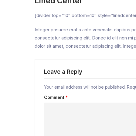
Lined Center
[divider top=”10″ bottom=10″ style=”linedcente
Integer posuere erat a ante venenatis dapibus pos
consectetur adipiscing elit. Donec id elit non 
dolor sit amet, consectetur adipiscing elit. Integ
Leave a Reply
Your email address will not be published.
Requ
Comment
*