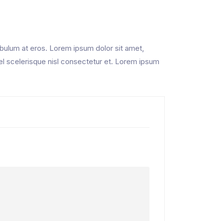
ibulum at eros. Lorem ipsum dolor sit amet,
el scelerisque nisl consectetur et. Lorem ipsum